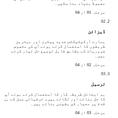
مضبوط بنیاد بنا سکیں۔
مرحلہ 01 از 04
02
ڈیزائن
ہمارے آرکیٹیکٹس جدید پیٹرن اور بہترین
طریقوں کا استعمال کرتے ہوئے آپ کی مخصوص
ضروریات کے مطابق قابل توسیع حل تیار کرتے
ہیں۔
مرحلہ 02 از 04
03
ترسیل
ہم ایجائل طریقہ کار کا استعمال کرتے ہوئے آپ
کا حل بناتے اور لگاتے ہیں، ترقیاتی عمل کے ہر
قدم پر معیار کو یقینی بناتے ہیں۔
مرحلہ 03 از 04