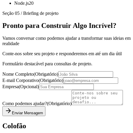
Node.js
20
Seção 05 / Briefing de projeto
Pronto para Construir Algo Incrível?
Vamos conversar como podemos ajudar a transformar suas ideias em
realidade
Conte-nos sobre seu projeto e responderemos em até um dia útil
Formulário destacável para consultas de projeto.
Nome Completo
(
Obrigatório
)
E-mail Corporativo
(
Obrigatório
)
Empresa
(
Opcional
)
Como podemos ajudar?
(
Obrigatório
)
Enviar Mensagem
Colofão