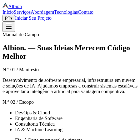
Albion
Início
Serviços
Abordagem
Tecnologias
Contato
Iniciar Seu Projeto
PT
▾
Manual de Campo
Albion
.
—
Suas Ideias Merecem Código
Melhor
N.º 01 / Manifesto
Desenvolvimento de software empresarial, infraestrutura em nuvem
e soluções de IA. Ajudamos empresas a construir sistemas escaláveis
e aproveitar a inteligência artificial para vantagem competitiva.
N.º 02 / Escopo
DevOps & Cloud
Engenharia de Software
Consultoria Técnica
IA & Machine Learning